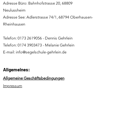
Adresse Büro: Bahnhofstrasse 20, 68809
Neulussheim
Adresse See: Adlerstrasse 74/1, 68794 Oberhausen-
Rheinhausen
Telefon:
0173 2619056
- Dennis Gehrlein
Telefon:
0174 3903473
- Melanie Gehrlein
E-mail:
info@segelschule-gehrlein.de
Allgemeines:
Allgemeine Geschäftsbedingungen
Impressum
Datenschutz