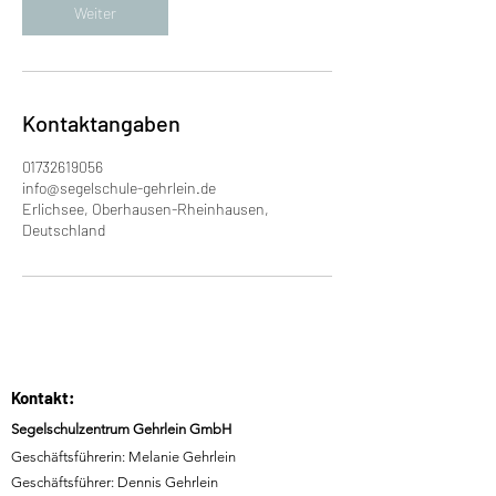
.
Weiter
Kontaktangaben
01732619056
info@segelschule-gehrlein.de
Erlichsee, Oberhausen-Rheinhausen,
Deutschland
Kontakt:
Segelschulzentrum Gehrlein GmbH
Geschäftsführerin: Melanie Gehrlein
Geschäftsführer: Dennis Gehrlein