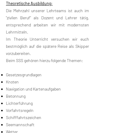
Theoretische Ausbildung:
Die Mehrzahl unserer Lehrteams ist auch im
"zivilen Beruf" als Dozent und Lehrer tätig,
entsprechend arbeiten wir mit modernsten
Lehrmitteln.
Im Theorie Unterricht versuchen wir euch
bestmöglich auf die spätere Reise als Skipper
vorzubereiten.
Beim SSS gehören hierzu folgende Themen:
Gesetzesgrundlagen
Knoten
Navigation und Kartenaufgaben
Betonnung
Lichterführung
Vorfahrtsregeln
Schifffahrtszeichen
Seemannschaft
Wetter