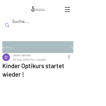
Beitrag
Dennis Gehrlein
30. Aug. 2022
1 Min. Lesezeit
Kinder Optikurs startet
wieder !