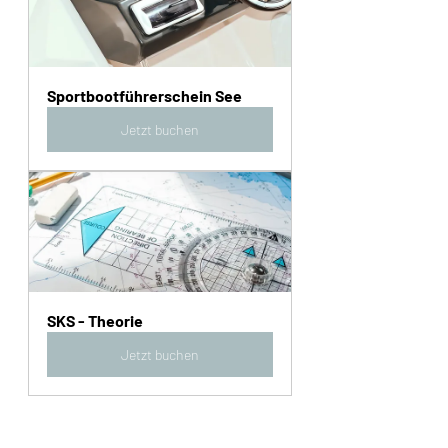
Sportbootführerschein See
Jetzt buchen
SKS - Theorie
Jetzt buchen