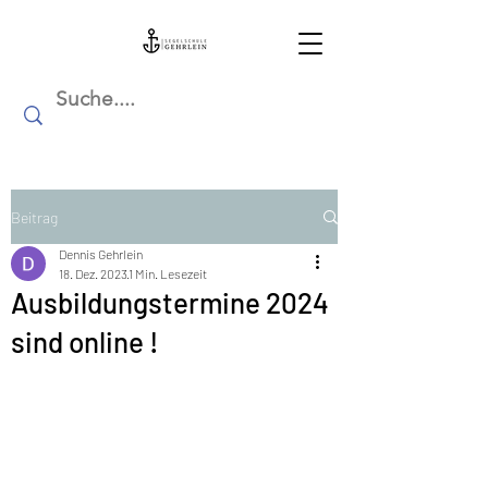
Beitrag
Dennis Gehrlein
18. Dez. 2023
1 Min. Lesezeit
Ausbildungstermine 2024
sind online !