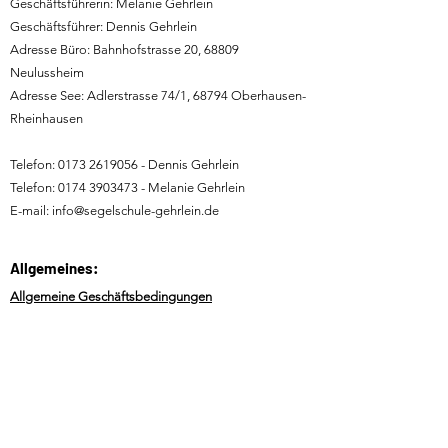
Geschäftsführerin: Melanie Gehrlein
Geschäftsführer: Dennis Gehrlein
Adresse Büro: Bahnhofstrasse 20, 68809
Neulussheim
Adresse See: Adlerstrasse 74/1, 68794 Oberhausen-
Rheinhausen
Telefon:
0173 2619056
- Dennis Gehrlein
Telefon:
0174 3903473
- Melanie Gehrlein
E-mail:
info@segelschule-gehrlein.de
Allgemeines:
Allgemeine Geschäftsbedingungen
Impressum
Datenschutz