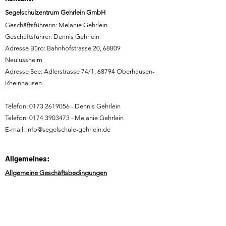
Segelschulzentrum Gehrlein GmbH
Geschäftsführerin: Melanie Gehrlein
Geschäftsführer: Dennis Gehrlein
Adresse Büro: Bahnhofstrasse 20, 68809
Neulussheim
Adresse See: Adlerstrasse 74/1, 68794 Oberhausen-
Rheinhausen
Telefon:
0173 2619056
- Dennis Gehrlein
Telefon:
0174 3903473
- Melanie Gehrlein
E-mail:
info@segelschule-gehrlein.de
Allgemeines:
Allgemeine Geschäftsbedingungen
Impressum
Datenschutz