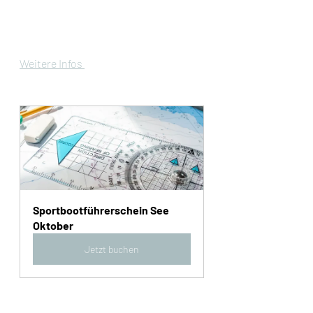
Weitere Infos 
Sportbootführerschein See  
Oktober
Jetzt buchen