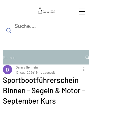
Beitrag
Dennis Gehrlein
12. Aug. 2024
1 Min. Lesezeit
Sportbootführerschein
Binnen - Segeln & Motor -
September Kurs