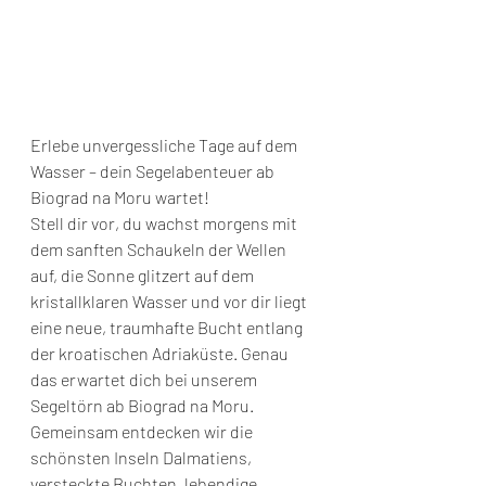
Erlebe unvergessliche Tage auf dem 
Wasser – dein Segelabenteuer ab 
Biograd na Moru wartet!
Stell dir vor, du wachst morgens mit 
dem sanften Schaukeln der Wellen 
auf, die Sonne glitzert auf dem 
kristallklaren Wasser und vor dir liegt 
eine neue, traumhafte Bucht entlang 
der kroatischen Adriaküste. Genau 
das erwartet dich bei unserem 
Segeltörn ab Biograd na Moru.
Gemeinsam entdecken wir die 
schönsten Inseln Dalmatiens, 
versteckte Buchten, lebendige 