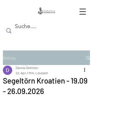
Beitrag
Dennis Gehrlein
22. Apr.
1 Min. Lesezeit
Segeltörn Kroatien - 19.09
- 26.09.2026