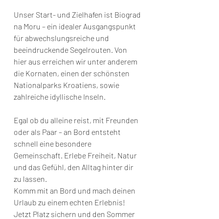
Unser Start- und Zielhafen ist Biograd 
na Moru – ein idealer Ausgangspunkt 
für abwechslungsreiche und 
beeindruckende Segelrouten. Von 
hier aus erreichen wir unter anderem 
die Kornaten, einen der schönsten 
Nationalparks Kroatiens, sowie 
zahlreiche idyllische Inseln.
Egal ob du alleine reist, mit Freunden 
oder als Paar – an Bord entsteht 
schnell eine besondere 
Gemeinschaft. Erlebe Freiheit, Natur 
und das Gefühl, den Alltag hinter dir 
zu lassen.
Komm mit an Bord und mach deinen 
Urlaub zu einem echten Erlebnis!
Jetzt Platz sichern und den Sommer 