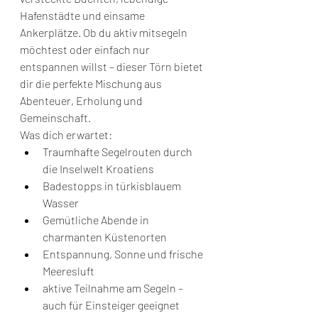
Hafenstädte und einsame 
Ankerplätze. Ob du aktiv mitsegeln 
möchtest oder einfach nur 
entspannen willst – dieser Törn bietet 
dir die perfekte Mischung aus 
Abenteuer, Erholung und 
Gemeinschaft.
Was dich erwartet:
Traumhafte Segelrouten durch 
die Inselwelt Kroatiens
Badestopps in türkisblauem 
Wasser
Gemütliche Abende in 
charmanten Küstenorten
Entspannung, Sonne und frische 
Meeresluft
aktive Teilnahme am Segeln – 
auch für Einsteiger geeignet